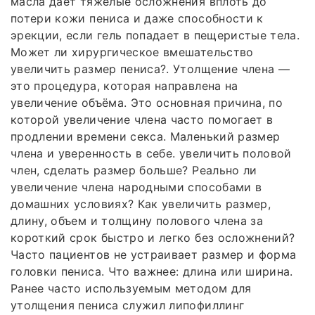
масла дает тяжелые осложнения вплоть до
потери кожи пениса и даже способности к
эрекции, если гель попадает в пещеристые тела.
Может ли хирургическое вмешательство
увеличить размер пениса?. Утолщение члена —
это процедура, которая направлена на
увеличение объёма. Это основная причина, по
которой увеличение члена часто помогает в
продлении времени секса. Маленький размер
члена и уверенность в себе. увеличить половой
член, сделать размер больше? Реально ли
увеличение члена народными способами в
домашних условиях? Как увеличить размер,
длину, объем и толщину полового члена за
короткий срок быстро и легко без осложнений?
Часто пациентов не устраивает размер и форма
головки пениса. Что важнее: длина или ширина.
Ранее часто используемым методом для
утолщения пениса служил липофиллинг