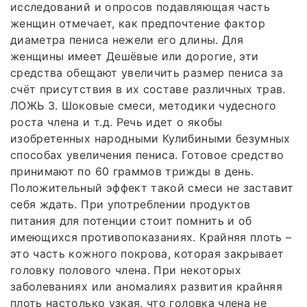
исследований и опросов подавляющая часть
женщин отмечает, как предпочтение фактор
диаметра пениса нежели его длины. Для
женщины имеет Дешёвые или дорогие, эти
средства обещают увеличить размер пениса за
счёт присутствия в их составе различных трав.
ЛОЖЬ 3. Шоковые смеси, методики чудесного
роста члена и т.д. Речь идет о якобы
изобретенных народными Кулибиными безумных
способах увеличения пениса. Готовое средство
принимают по 60 граммов трижды в день.
Положительный эффект такой смеси не заставит
себя ждать. При употреблении продуктов
питания для потенции стоит помнить и об
имеющихся противопоказаниях. Крайняя плоть –
это часть кожного покрова, которая закрывает
головку полового члена. При некоторых
заболеваниях или аномалиях развития крайняя
плоть настолько узкая, что головка члена не