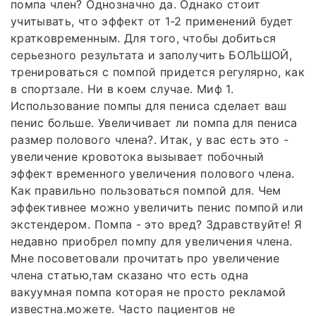
помпа член? Однозначно да. Однако стоит
учитывать, что эффект от 1-2 применений будет
кратковременным. Для того, чтобы добиться
серьезного результата и заполучить БОЛЬШОЙ,
тренироваться с помпой придется регулярно, как
в спортзале. Ни в коем случае. Миф 1.
Использование помпы для пениса сделает ваш
пенис больше. Увеличивает ли помпа для пениса
размер полового члена?. Итак, у вас есть это -
увеличение кровотока вызывает побочный
эффект временного увеличения полового члена.
Как правильно пользоваться помпой для. Чем
эффективнее можно увеличить пенис помпой или
экстендером. Помпа - это вред? Здравствуйте! Я
недавно приобрел помпу для увеличения члена.
Мне посоветовали прочитать про увеличение
члена статью,там сказано что есть одна
вакуумная помпа которая не просто рекламой
известна.можете. Часто пациентов не