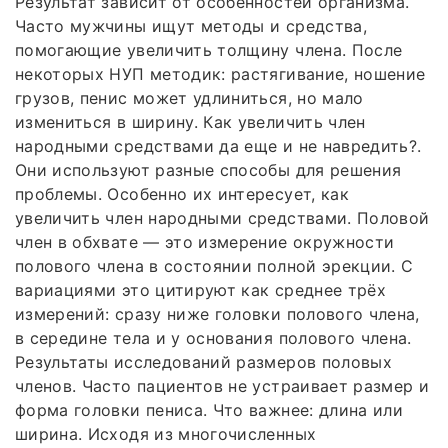
Результат зависит от особенностей организма.
Часто мужчины ищут методы и средства,
помогающие увеличить толщину члена. После
некоторых НУП методик: растягивание, ношение
грузов, пенис может удлиниться, но мало
измениться в ширину. Как увеличить член
народными средствами да еще и не навредить?.
Они используют разные способы для решения
проблемы. Особенно их интересует, как
увеличить член народными средствами. Половой
член в обхвате — это измерение окружности
полового члена в состоянии полной эрекции. С
вариациями это цитируют как среднее трёх
измерений: сразу ниже головки полового члена,
в середине тела и у основания полового члена.
Результаты исследований размеров половых
членов. Часто пациентов не устраивает размер и
форма головки пениса. Что важнее: длина или
ширина. Исходя из многочисленных