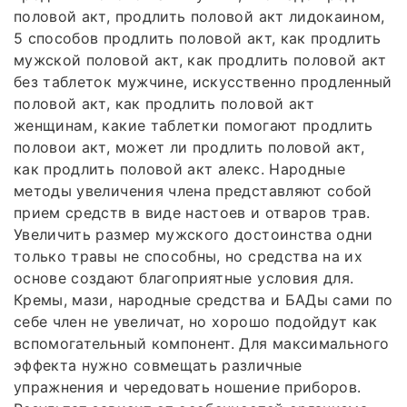
половой акт, продлить половой акт лидокаином,
5 способов продлить половой акт, как продлить
мужской половой акт, как продлить половой акт
без таблеток мужчине, искусственно продленный
половой акт, как продлить половой акт
женщинам, какие таблетки помогают продлить
половои акт, может ли продлить половой акт,
как продлить половой акт алекс. Народные
методы увеличения члена представляют собой
прием средств в виде настоев и отваров трав.
Увеличить размер мужского достоинства одни
только травы не способны, но средства на их
основе создают благоприятные условия для.
Кремы, мази, народные средства и БАДы сами по
себе член не увеличат, но хорошо подойдут как
вспомогательный компонент. Для максимального
эффекта нужно совмещать различные
упражнения и чередовать ношение приборов.