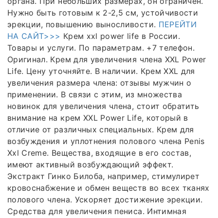
органа. При небольших размерах, он ограничен.
Нужно быть готовым к 2-2,5 см, устойчивости
эрекции, повышению выносливости.
ПЕРЕЙТИ
НА САЙТ>>>
Крем xxl power life в России.
Товары и услуги. По параметрам. +7 телефон.
Оригинал. Крем для увеличения члена XXL Power
Life. Цену уточняйте. В наличии. Крем XXL для
увеличения размера члена: отзывы мужчин о
применении. В связи с этим, из множества
новинок для увеличения члена, стоит обратить
внимание на крем XXL Power Life, который в
отличие от различных специальных. Крем для
возбуждения и уплотнения полового члена Penis
Xxl Creme. Вещества, входящие в его состав,
имеют активный возбуждающий эффект.
Экстракт Гинко Билоба, например, стимулирет
кровоснабжение и обмен веществ во всех тканях
полового члена. Ускоряет достижение эрекции.
Средства для увеличения пениса. Интимная