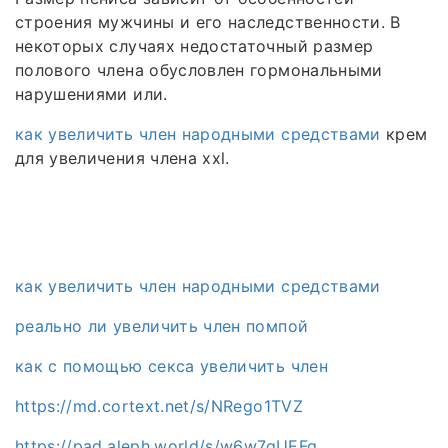
строения мужчины и его наследственности. В
некоторых случаях недостаточный размер
полового члена обусловлен гормональными
нарушениями или.
как увеличить член народными средствами
крем
для увеличения члена xxl.
как увеличить член народными средствами
реально ли увеличить член помпой
как с помощью секса увеличить член
https://md.cortext.net/s/NRego1TVZ
https://pad.aleph.world/s/w6w7qUEFg