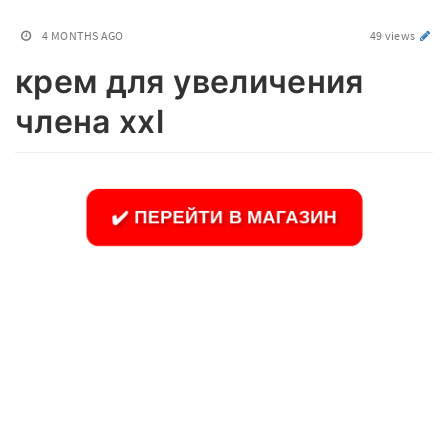
4 MONTHS AGO
49 views
крем для увеличения
члена xxl
✔️ ПЕРЕЙТИ В МАГАЗИН