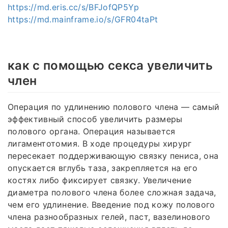
https://md.eris.cc/s/BFJofQP5Yp
https://md.mainframe.io/s/GFR04taPt
как с помощью секса увеличить
член
Операция по удлинению полового члена — самый
эффективный способ увеличить размеры
полового органа. Операция называется
лигаментотомия. В ходе процедуры хирург
пересекает поддерживающую связку пениса, она
опускается вглубь таза, закрепляется на его
костях либо фиксирует связку. Увеличение
диаметра полового члена более сложная задача,
чем его удлинение. Введение под кожу полового
члена разнообразных гелей, паст, вазелинового