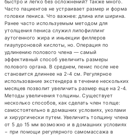
быстро и легко без осложнений? Также много.
Часто пациентов не устраивает размер и форма
головки пениса. Что важнее: длина или ширина.
Ранее часто используемым методом для
утолщения пениса служил липофиллинг
аутогенного жира и иньекции филлеров
гиаулуроновой кислоты, но. Операция по
удлинению полового члена — самый
эффективный способ увеличить размеры
полового органа. В среднем, пенис после нее
становится длиннее на 2-4 см. Регулярное
использование экстендера в течение нескольких
месяцев позволит увеличить размер еще на 2-4.
Методы увеличения толщины. Существует
несколько способов, как сделать член толще:
самостоятельно в домашних условиях, уколами
и хирургически путем. Увеличить толщину члена
от 5 до 15 мм возможно и в домашних условиях
− при помощи регулярного самомассажа в