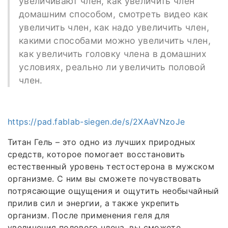
увеличивают член, как увеличить член
домашним способом, смотреть видео как
увеличить член, как надо увеличить член,
какими способами можно увеличить член,
как увеличить головку члена в домашних
условиях, реально ли увеличить половой
член.
https://pad.fablab-siegen.de/s/2XAaVNzoJe
Титан Гель – это одно из лучших природных
средств, которое помогает восстановить
естественный уровень тестостерона в мужском
организме. С ним вы сможете почувствовать
потрясающие ощущения и ощутить необычайный
прилив сил и энергии, а также укрепить
организм. После применения геля для
увеличения полового члена, вы сможете