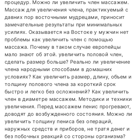
процедур. Можно ли увеличить член массажем.
Массаж для увеличения члена, практикуемый с
давних пор восточными мудрецами, приносит
замечательные результаты при минимальных
усилиях. Оказывается на Востоке у мужчин нет
проблемы как увеличить член с помощью
массажа. Почему в таком случае европейцы
мало знают об этой. увеличить половой член,
сделать размер больше? Реально ли увеличение
члена народными способами в домашних
условиях? Как увеличить размер, длину, объем и
толщину полового члена за короткий срок
быстро и легко без осложнений? Как увеличить
член в диаметре массажем. Методики и техники
увеличения. Перед массажем пенис прогревают,
доводят до возбужденного состояния. Можно ли
увеличить толщину пениса без операций,
наружных средств и приборов, не тратя денег и
без побочных реакций со стороны организма?