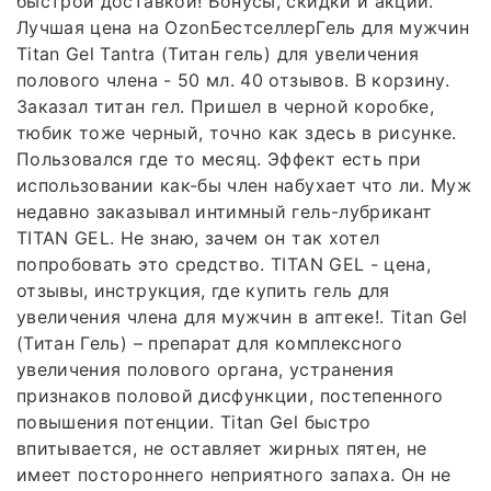
быстрой доставкой! Бонусы, скидки и акции.
Лучшая цена на OzonБестселлерГель для мужчин
Titan Gel Tantra (Титан гель) для увеличения
полового члена - 50 мл. 40 отзывов. В корзину.
Заказал титан гел. Пришел в черной коробке,
тюбик тоже черный, точно как здесь в рисунке.
Пользовался где то месяц. Эффект есть при
использовании как-бы член набухает что ли. Муж
недавно заказывал интимный гель-лубрикант
TITAN GEL. Не знаю, зачем он так хотел
попробовать это средство. TITAN GEL - цена,
отзывы, инструкция, где купить гель для
увеличения члена для мужчин в аптеке!. Titan Gel
(Титан Гель) – препарат для комплексного
увеличения полового органа, устранения
признаков половой дисфункции, постепенного
повышения потенции. Titan Gel быстро
впитывается, не оставляет жирных пятен, не
имеет постороннего неприятного запаха. Он не