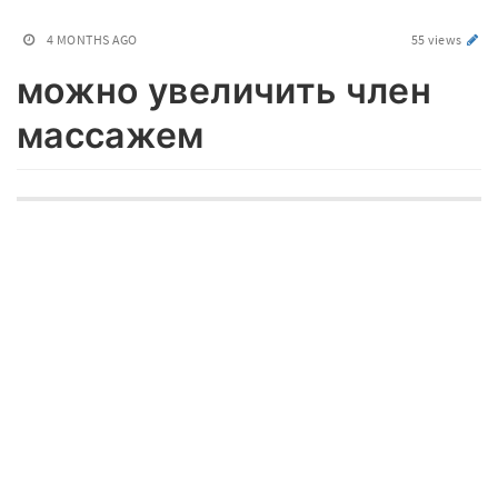
4 MONTHS AGO
55 views
можно увеличить член
массажем