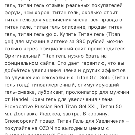
гель, титан гель отзывы реальных покупателей
форум, чем хорош титан гель, сколько стоит
титан гель для увеличения члена, вся правда о
титан геле, титан гель описание, продам титан
гель, титан гель gold. Купить Титан гель (Titan
gel) для мужчин в аптеке за 990 рублей можно
только через официальный сайт производителя.
Оригинальный Titan гель нужно брать на
официальном сайте. Это даёт гарантию, что вы
добьётесь увеличения члена и других эффектов
по улучшению сексуальных. Titan Gel Gold (Титан
гель голд) гипоаллергенный, стимулирующий
гель-смазка, лубрикант, пролонгатор для мужчин
от Hendel. Крем гель для увеличения члена
Provocative Russian Red Titan Gel XXL, Титан 50
мл. Доставка Яндекса, завтра. В корзину.
Спонсорский товар. Титан Гель для Увеличения –
покупайте на OZON по выгодным ценам с